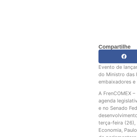
Compartilhe
Evento de lança
do Ministro das 
embaixadores e 
A FrenCOMEX – F
agenda legislat
e no Senado Fede
desenvolvimento
terça-feira (26)
Economia, Paulo 