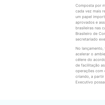
Composta por ma
cada vez mais r
um papel import
aprovados e assi
brasileiras nas c
Brasileiro de Co
secretariado exe
No lançamento, 
acelerar o ambie
célere do acordo
de facilitação 
operações com 
criando, a parti
Executivo possa