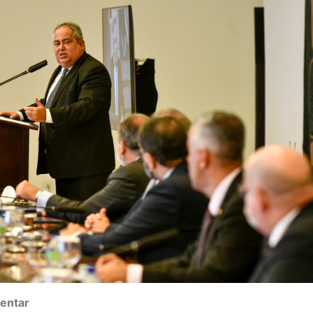
entar