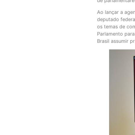
de parlamentare
Ao lançar a age
deputado federa
os temas de com
Parlamento para 
Brasil assumir p