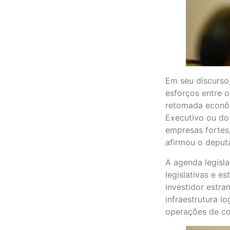
Em seu discurso
esforços entre o
retomada econôm
Executivo ou do 
empresas fortes,
afirmou o deput
A agenda legisla
legislativas e e
investidor estra
infraestrutura l
operações de co