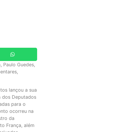
, Paulo Guedes,
entares,
tos lançou a sua
ra dos Deputados
tadas para o
ento ocorreu na
stro da
to França, além