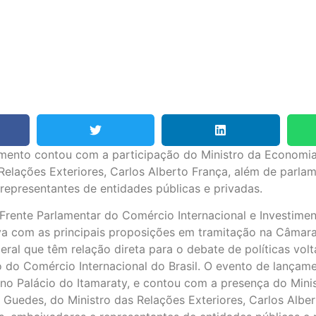
mento contou com a participação do Ministro da Economia
Relações Exteriores, Carlos Alberto França, além de parlam
representantes de entidades públicas e privadas.
rente Parlamentar do Comércio Internacional e Investimen
iva com as principais proposições em tramitação na Câma
ral que têm relação direta para o debate de políticas vol
 do Comércio Internacional do Brasil. O evento de lançam
, no Palácio do Itamaraty, e contou com a presença do Mini
Guedes, do Ministro das Relações Exteriores, Carlos Alber