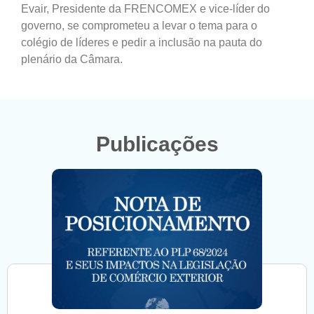
Evair, Presidente da FRENCOMEX e vice-líder do
governo, se comprometeu a levar o tema para o
colégio de líderes e pedir a inclusão na pauta do
plenário da Câmara.
Publicações